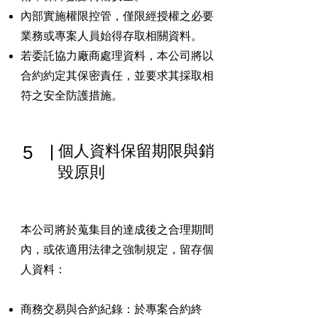
內部實施權限控管，僅限經授權之必要
業務或專案人員始得存取相關資料。
若委託協力廠商處理資料，本公司將以
合約約定其保密責任，並要求其採取相
符之安全防護措施。
5
個人資料保留期限與銷
毀原則
本公司將於蒐集目的達成後之合理期間
內，或依適用法律之強制規定，留存個
人資料：
商務交易與合約紀錄：於專案合約終