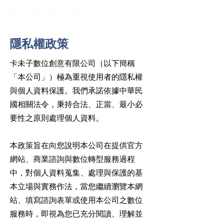
​隱私權政策
卡未子數位創意有限公司（以下簡稱
「本公司」）極為重視使用者的隱私權
與個人資料保護。我們承諾依據中華民
國相關法令，秉持合法、正當、最小必
要性之原則處理個人資料。
本政策旨在向您說明本公司在提供官方
網站、商業諮詢與數位轉型服務過程
中，對個人資料蒐集、處理與保護的基
本立場與實務作法，當您繼續瀏覽本網
站、填寫諮詢表單或使用本公司之數位
服務時，即視為您已充分閱讀、理解並