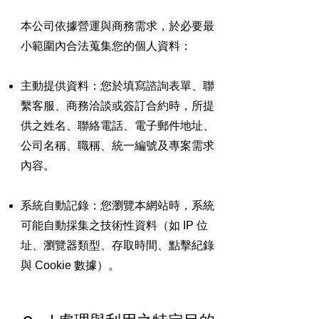
本公司依據營運與商務需求，於必要最
小範圍內合法蒐集您的個人資料：
主動提供資料：您於填寫諮詢表單、聯
繫客服、商務洽談或簽訂合約時，所提
供之姓名、聯絡電話、電子郵件地址、
公司名稱、職稱、統一編號及專案需求
內容。
系統自動記錄：您瀏覽本網站時，系統
可能自動採集之技術性資料（如 IP 位
址、瀏覽器類型、存取時間、點擊紀錄
與 Cookie 數據）。