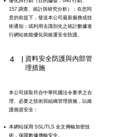
優化與行銷（目的編號：040 行銷、
157 調查、統計與研究分析）：在您同
意的前提下，發送本公司最新服務或技
術通知；或利用去識別化之統計數據進
行網站效能優化與維運安全防護。
4
資料安全防護與內部管
理措施
本公司採取符合中華民國法令要求之合
理、必要之技術與組織管理措施，以維
護個資安全：
本網站採用 SSL/TLS 全文傳輸加密技
術，保障數據傳輸安全。