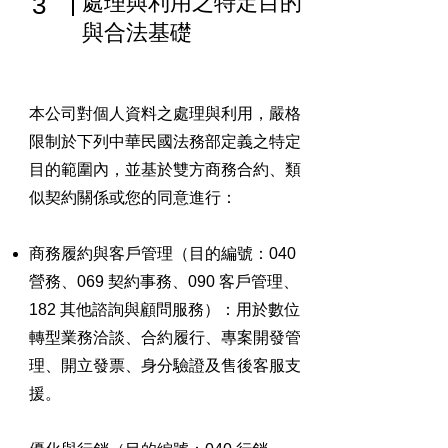
3
處理與利用之特定目的
與合法基礎
本公司對個人資料之處理與利用，嚴格
限制於下列中華民國法務部定義之特定
目的範圍內，並基於雙方商務合約、類
似契約關係或您的同意進行：
商務履約與客戶管理（目的編號：040
營務、069 契約事務、090 客戶管理、
182 其他諮詢與顧問服務）：用於數位
轉型業務洽談、合約履行、專案開發管
理、開立發票、身分驗證及售後客服支
援。