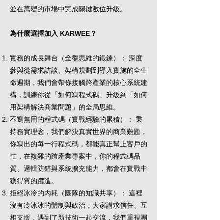
並在萬變的市場中完成關鍵數位升級。
為什麼選擇加入 KARWEE？
實務的成長舞台（全盤思維的鍛鍊）： 深度
參與從需求訪談、架構規劃到導入實施的全生
命週期，我們會帶你接觸跨產業的核心系統建
構，訓練你從「如何寫程式碼」升級到「如何
用架構解決商業問題」的全局思維。
不寫無用的程式碼（實戰經驗的累積）： 秉
持務實理念，我們解決真實世界的商業難題，
你寫出的每一行程式碼，都能真正幫上客戶的
忙，在複雜的跨產業專案中，你的程式碼品
質、邏輯防錯與系統擴充能力，都會在實戰中
獲得質的躍進。
拒絕冰冷的內耗（團隊的知識共享）： 這裡
沒有冷冰冰的體制與政治，大家講求信任、互
相支援，遇到了新技術一起交流，我們重視團