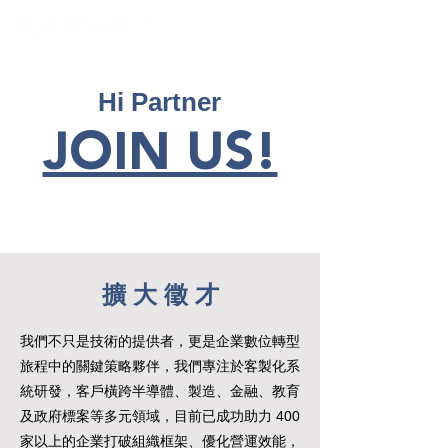
Hi Partner
JOIN US!
擴 大 徵 才
我們不只是技術的提供者，更是企業數位轉型
旅程中的關鍵策略夥伴，我們專注於客製化系
統研發，客戶橫跨半導體、製造、金融、教育
及政府標案等多元領域，目前已成功助力 400
家以上的企業打破組織框架、優化營運效能，